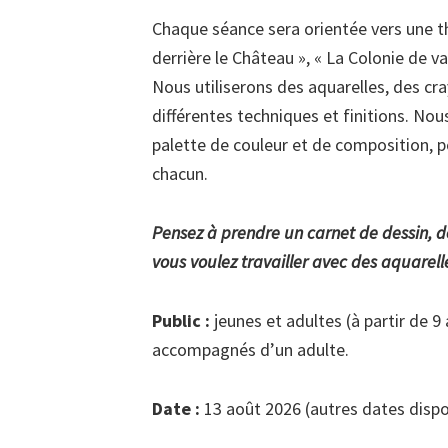
Chaque séance sera orientée vers une th
derrière le Château », « La Colonie de v
Nous utiliserons des aquarelles, des cr
différentes techniques et finitions. No
palette de couleur et de composition, po
chacun.
Pensez à prendre un carnet de dessin, d
vous voulez travailler avec des aquarell
Public :
jeunes et adultes (à partir de 9
accompagnés d’un adulte.
Date :
13 août 2026 (autres dates disponi