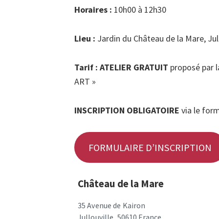
Horaires :
10h00 à 12h30
Lieu :
Jardin du Château de la Mare, Jull
Tarif :
ATELIER GRATUIT
proposé par l
ART »
INSCRIPTION OBLIGATOIRE
via le for
FORMULAIRE D’INSCRIPTION
Château de la Mare
35 Avenue de Kairon
Jullouville
,
50610
France