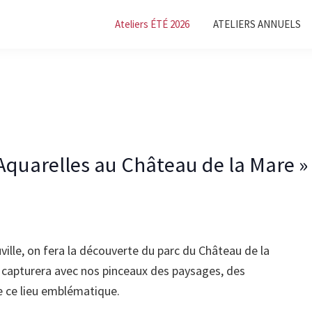
Ateliers ÉTÉ 2026
ATELIERS ANNUELS
t Aquarelles au Château de la Mare » 
ouville, on fera la découverte du parc du Château de la
t capturera avec nos pinceaux des paysages, des
de ce lieu emblématique.