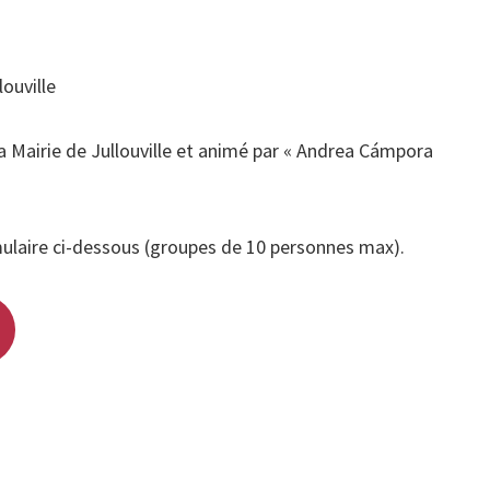
ouville
a Mairie de Jullouville et animé par « Andrea Cámpora
mulaire ci-dessous (groupes de 10 personnes max).