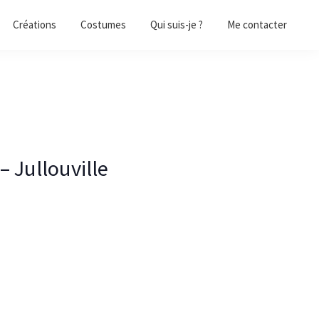
Créations
Costumes
Qui suis-je ?
Me contacter
– Jullouville