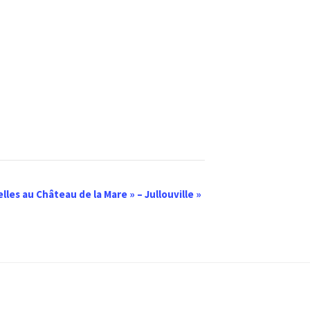
elles au Château de la Mare » – Jullouville
»