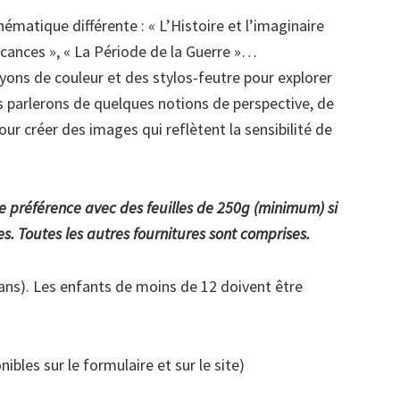
ématique différente : « L’Histoire et l’imaginaire
acances », « La Période de la Guerre »…
ayons de couleur et des stylos-feutre pour explorer
us parlerons de quelques notions de perspective, de
ur créer des images qui reflètent la sensibilité de
e préférence avec des feuilles de 250g (minimum) si
es. Toutes les autres fournitures sont comprises.
 ans). Les enfants de moins de 12 doivent être
bles sur le formulaire et sur le site)