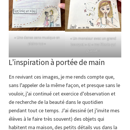
« Une danse sans musique en
« Un monsieur avec un grand
pleine rue »
bouquet » et « ma filleule qui
grandit »
L’inspiration à portée de main
En revivant ces images, je me rends compte que,
sans l’appeler de la même façon, et presque sans le
vouloir, j’ai continué cet exercice d’observation et
de recherche de la beauté dans le quotidien
pendant tout ce temps. J’ai dessiné (et j’invite mes
élèves à le faire très souvent) des objets qui
habitent ma maison, des petits détails vus dans la