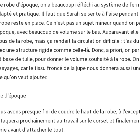
e robe d’époque, on a beaucoup réfléchi au système de fer
dapté et pratique. Il faut que Sarah se sente à l’aise pendant 
obe reste en place. Ce n’est pas un sujet mineur quand on p
oque, avec beaucoup de volume sur le bas. Auparavant elle 
us de la robe, mais ça rendait la circulation difficile : t’as d
ec une structure rigide comme celle-là. Donc, a priori, on par
à base de tulle, pour donner le volume souhaité à la robe. On
ayages, car le tissu froncé de la jupe nous donnera aussi un
e qu’on veut ajouter.
ous avons presque fini de coudre le haut de la robe, à l’excep
taquera prochainement au travail sur le corset et finalement
rie avant d’attacher le tout.