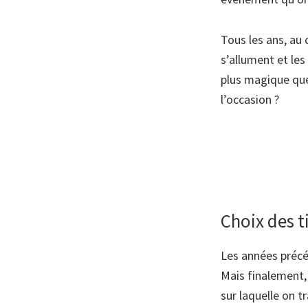
Tous les ans, au 
s’allument et le
plus magique que
l’occasion ?
Choix des t
Les années précé
Mais finalement, 
sur laquelle on t