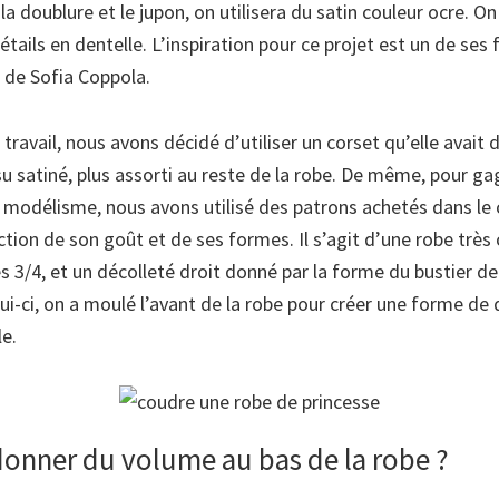
 la doublure et le jupon, on utilisera du satin couleur ocre. On
étails en dentelle. L’inspiration pour ce projet est un de ses 
, de Sofia Coppola.
 travail, nous avons décidé d’utiliser un corset qu’elle avait d
su satiné, plus assorti au reste de la robe. De même, pour g
e modélisme, nous avons utilisé des patrons achetés dans l
tion de son goût et de ses formes. Il s’agit d’une robe très 
 3/4, et un décolleté droit donné par la forme du bustier de
i-ci, on a moulé l’avant de la robe pour créer une forme de
le.
nner du volume au bas de la robe ?