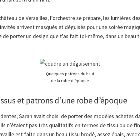
château de Versailles, l’orchestre se prépare, les lumières de
s invités arrivent masqués et déguisés pour une soirée magiq
 de porter un design que t’as fait toi-même, dans un beau ti
Quelques patrons du haut
de la robe d’époque
issus et patrons d’une robe d’époque
dentes, Sarah avait choisi de porter des modèles achetés 
ils n’étaient pas très qualitatifs en termes de tissu ou de fin
ravaille est faite dans un beau tissu brodé, assez épais, avec