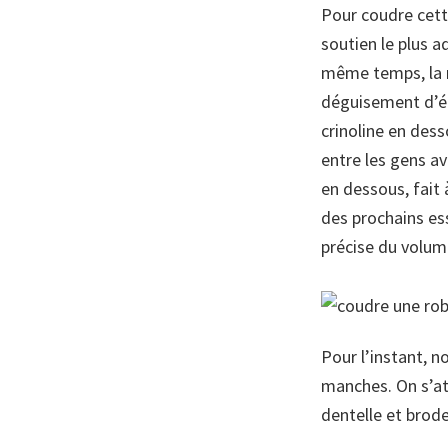
Pour coudre cett
soutien le plus a
même temps, la r
déguisement d’ép
crinoline en desso
entre les gens av
en dessous, fait 
des prochains ess
précise du volum
Pour l’instant, n
manches. On s’at
dentelle et brode