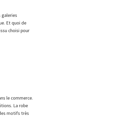
s galeries
ue. Et quoi de
ssu choisi pour
dans le commerce.
itions. La robe
 des motifs très