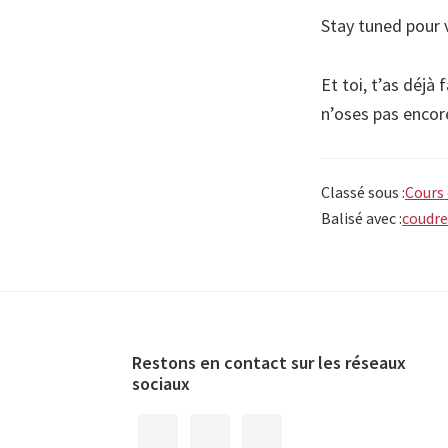
Stay tuned pour v
Et toi, t’as déjà
n’oses pas encor
Classé sous :
Cours
Balisé avec :
coudr
Footer
Restons en contact sur les réseaux
sociaux