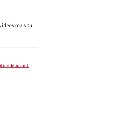
s idées mais tu
uturedebutant