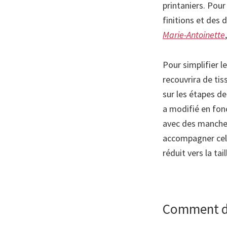
printaniers. Pour
finitions et des d
Marie-Antoinette
Pour simplifier le
recouvrira de tis
sur les étapes d
a modifié en fonc
avec des manches
accompagner celu
réduit vers la tail
Comment do